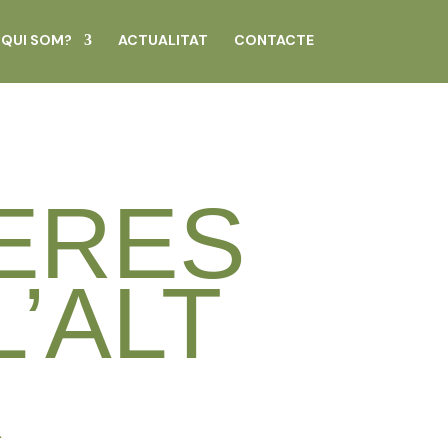
QUI SOM?
ACTUALITAT
CONTACTE
ERES
L’ALT
R