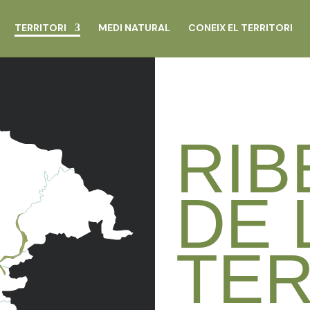
TERRITORI
MEDI NATURAL
CONEIX EL TERRITORI
RIB
DE 
TE