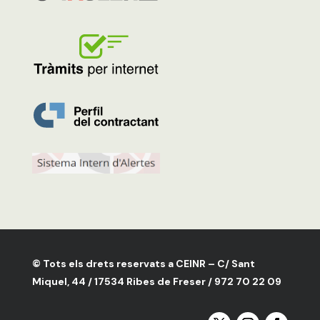
© Tots els drets reservats a CEINR – C/ Sant
Miquel, 44 / 17534 Ribes de Freser / 972 70 22 09