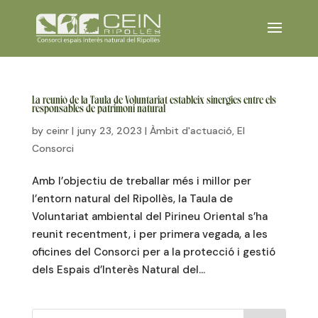
La reunió de la Taula de Voluntariat estableix sinergies entre els
responsables de patrimoni natural
by
ceinr
|
juny 23, 2023
|
Àmbit d'actuació
,
El
Consorci
Amb l’objectiu de treballar més i millor per
l’entorn natural del Ripollès, la Taula de
Voluntariat ambiental del Pirineu Oriental s’ha
reunit recentment, i per primera vegada, a les
oficines del Consorci per a la protecció i gestió
dels Espais d’Interès Natural del...