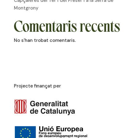
Capçaleres del Ter i del Freser i a la Serra de
Montgrony
Comentaris recents
No s'han trobat comentaris.
Projecte finançat per