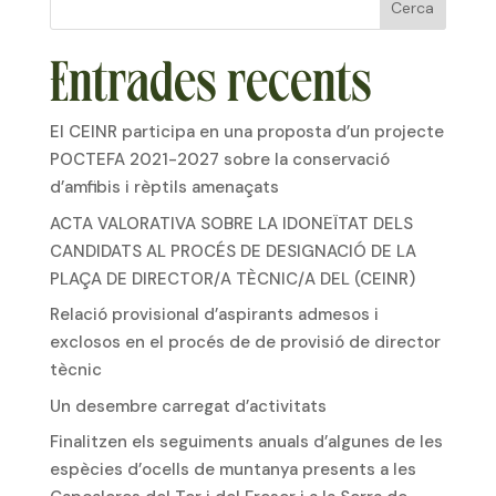
Cerca
Entrades recents
El CEINR participa en una proposta d’un projecte
POCTEFA 2021-2027 sobre la conservació
d’amfibis i rèptils amenaçats
ACTA VALORATIVA SOBRE LA IDONEÏTAT DELS
CANDIDATS AL PROCÉS DE DESIGNACIÓ DE LA
PLAÇA DE DIRECTOR/A TÈCNIC/A DEL (CEINR)
Relació provisional d’aspirants admesos i
exclosos en el procés de de provisió de director
tècnic
Un desembre carregat d’activitats
Finalitzen els seguiments anuals d’algunes de les
espècies d’ocells de muntanya presents a les